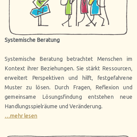
Thera
pie
Systemische Beratung
Systemische Beratung betrachtet Menschen im
Kontext ihrer Beziehungen. Sie stärkt Ressourcen,
erweitert Perspektiven und hilft, festgefahrene
Muster zu lösen. Durch Fragen, Reflexion und
gemeinsame Lösungsfindung entstehen neue
Handlungsspielräume und Veränderung.
…mehr lesen