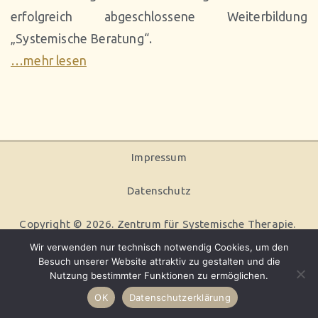
erfolgreich abgeschlossene Weiterbildung
„Systemische Beratung“.
…mehr lesen
Impressum
Datenschutz
Copyright © 2026.
Zentrum für Systemische Therapie
.
Wir verwenden nur technisch notwendig Cookies, um den
Besuch unserer Website attraktiv zu gestalten und die
Nutzung bestimmter Funktionen zu ermöglichen.
OK
Datenschutzerklärung