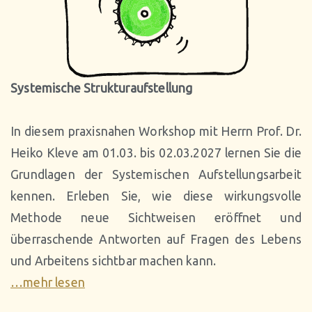
Thera
pie
Systemische Strukturaufstellung
In diesem praxisnahen Workshop mit Herrn Prof. Dr.
Heiko Kleve am 01.03. bis 02.03.2027 lernen Sie die
Grundlagen der Systemischen Aufstellungsarbeit
kennen. Erleben Sie, wie diese wirkungsvolle
Methode neue Sichtweisen eröffnet und
überraschende Antworten auf Fragen des Lebens
und Arbeitens sichtbar machen kann.
…mehr lesen